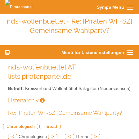
Sympa Menü
nds-wolfenbuettel - Re: [Piraten WF-SZ]
Gemeinsame Wahlparty?
Menü für Listeneinstellungen
nds-wolfenbuettel AT
lists.piratenpartei.de
Betreff:
Kreisverband Wolfenbüttel-Salzgitter (Niedersachsen)
Listenarchiv
Re: [Piraten WF-SZ] Gemeinsame Wahlparty?
Chronologisch
Thread
<
Chronologisch
>
<
Thread
>