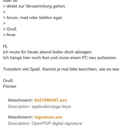
oder so
>
direkt zur Versammlung gehen.
>
>
forum, mail oder telefon egal.
>
>
Gruß
>
Arne
Hi,
ich muss für heute abend leider doch absagen.
Ich hänge hier noch fest und muss einen PC neu aufsetzen.
Trotzdem viel Spaß. Kannst ja mal bitte berichten, wie es war.
Gruß
Florian
Attachment:
0x27696497.asc
Description:
application/pgp-keys
Attachment:
signature.asc
Description:
OpenPGP digital signature