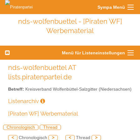
Sympa Menü
nds-wolfenbuettel - [Piraten WF]
Werbematerial
Menü für Listeneinstellungen
nds-wolfenbuettel AT
lists.piratenpartei.de
Betreff:
Kreisverband Wolfenbüttel-Salzgitter (Niedersachsen)
Listenarchiv
[Piraten WF] Werbematerial
Chronologisch
Thread
<
Chronologisch
>
<
Thread
>