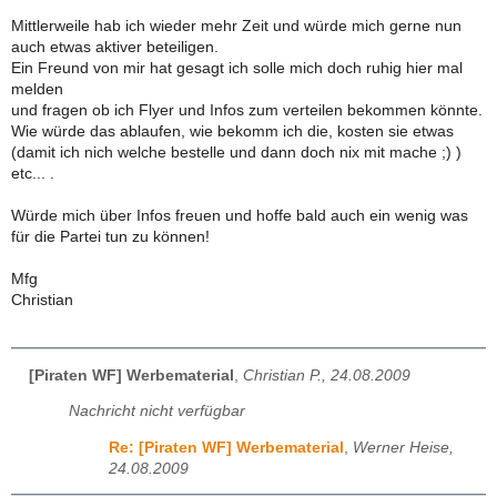
Mittlerweile hab ich wieder mehr Zeit und würde mich gerne nun
auch etwas aktiver beteiligen.
Ein Freund von mir hat gesagt ich solle mich doch ruhig hier mal
melden
und fragen ob ich Flyer und Infos zum verteilen bekommen könnte.
Wie würde das ablaufen, wie bekomm ich die, kosten sie etwas
(damit ich nich welche bestelle und dann doch nix mit mache ;) )
etc... .
Würde mich über Infos freuen und hoffe bald auch ein wenig was
für die Partei tun zu können!
Mfg
Christian
[Piraten WF] Werbematerial
,
Christian P., 24.08.2009
Nachricht nicht verfügbar
Re: [Piraten WF] Werbematerial
,
Werner Heise,
24.08.2009