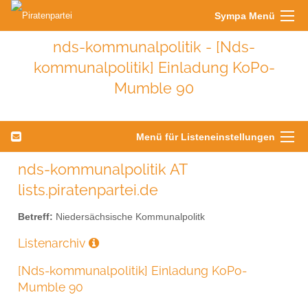
Sympa Menü
nds-kommunalpolitik - [Nds-
kommunalpolitik] Einladung KoPo-
Mumble 90
Menü für Listeneinstellungen
nds-kommunalpolitik AT
lists.piratenpartei.de
Betreff:
Niedersächsische Kommunalpolitk
Listenarchiv
[Nds-kommunalpolitik] Einladung KoPo-
Mumble 90