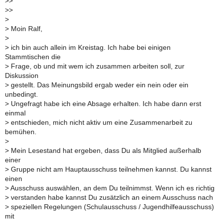
>
>
>
>
>
>
Moin Ralf,
>
>
ich bin auch allein im Kreistag. Ich habe bei einigen
Stammtischen die
>
Frage, ob und mit wem ich zusammen arbeiten soll, zur
Diskussion
>
gestellt. Das Meinungsbild ergab weder ein nein oder ein
unbedingt.
>
Ungefragt habe ich eine Absage erhalten. Ich habe dann erst
einmal
>
entschieden, mich nicht aktiv um eine Zusammenarbeit zu
bemühen.
>
>
Mein Lesestand hat ergeben, dass Du als Mitglied außerhalb
einer
>
Gruppe nicht am Hauptausschuss teilnehmen kannst. Du kannst
einen
>
Ausschuss auswählen, an dem Du teilnimmst. Wenn ich es richtig
>
verstanden habe kannst Du zusätzlich an einem Ausschuss nach
>
speziellen Regelungen (Schulausschuss / Jugendhilfeausschuss)
mit