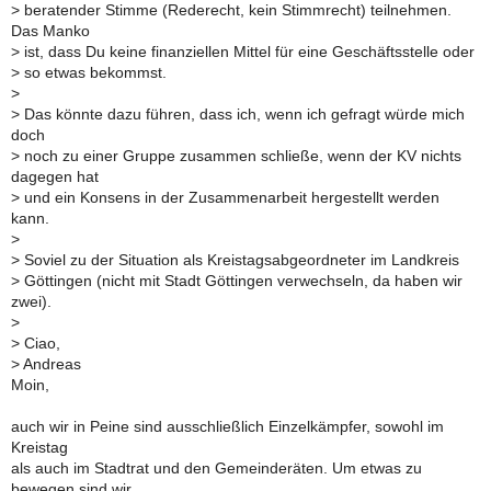
>
beratender Stimme (Rederecht, kein Stimmrecht) teilnehmen.
Das Manko
>
ist, dass Du keine finanziellen Mittel für eine Geschäftsstelle oder
>
so etwas bekommst.
>
>
Das könnte dazu führen, dass ich, wenn ich gefragt würde mich
doch
>
noch zu einer Gruppe zusammen schließe, wenn der KV nichts
dagegen hat
>
und ein Konsens in der Zusammenarbeit hergestellt werden
kann.
>
>
Soviel zu der Situation als Kreistagsabgeordneter im Landkreis
>
Göttingen (nicht mit Stadt Göttingen verwechseln, da haben wir
zwei).
>
>
Ciao,
>
Andreas
Moin,
auch wir in Peine sind ausschließlich Einzelkämpfer, sowohl im
Kreistag
als auch im Stadtrat und den Gemeinderäten. Um etwas zu
bewegen sind wir