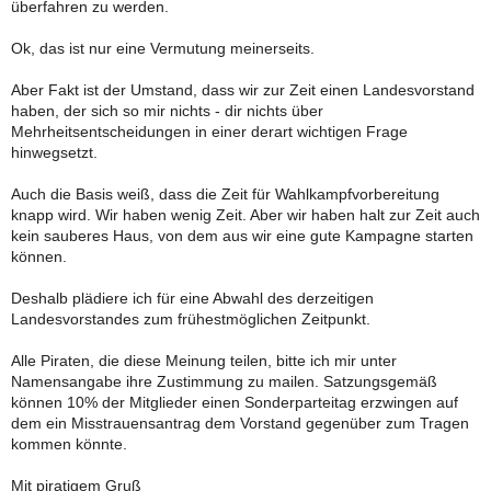
überfahren zu werden.
Ok, das ist nur eine Vermutung meinerseits.
Aber Fakt ist der Umstand, dass wir zur Zeit einen Landesvorstand
haben, der sich so mir nichts - dir nichts über
Mehrheitsentscheidungen in einer derart wichtigen Frage
hinwegsetzt.
Auch die Basis weiß, dass die Zeit für Wahlkampfvorbereitung
knapp wird. Wir haben wenig Zeit. Aber wir haben halt zur Zeit auch
kein sauberes Haus, von dem aus wir eine gute Kampagne starten
können.
Deshalb plädiere ich für eine Abwahl des derzeitigen
Landesvorstandes zum frühestmöglichen Zeitpunkt.
Alle Piraten, die diese Meinung teilen, bitte ich mir unter
Namensangabe ihre Zustimmung zu mailen. Satzungsgemäß
können 10% der Mitglieder einen Sonderparteitag erzwingen auf
dem ein Misstrauensantrag dem Vorstand gegenüber zum Tragen
kommen könnte.
Mit piratigem Gruß