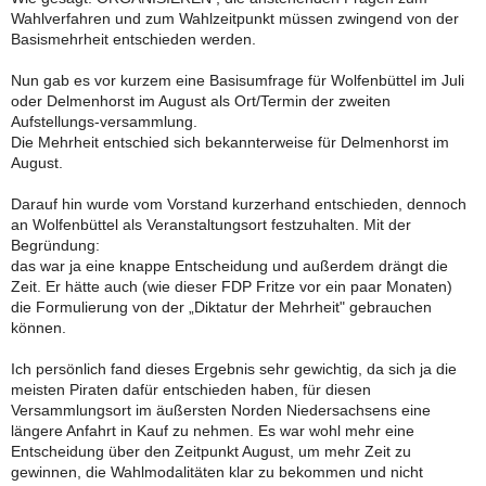
Wahlverfahren und zum Wahlzeitpunkt müssen zwingend von der
Basismehrheit entschieden werden.
Nun gab es vor kurzem eine Basisumfrage für Wolfenbüttel im Juli
oder Delmenhorst im August als Ort/Termin der zweiten
Aufstellungs-versammlung.
Die Mehrheit entschied sich bekannterweise für Delmenhorst im
August.
Darauf hin wurde vom Vorstand kurzerhand entschieden, dennoch
an Wolfenbüttel als Veranstaltungsort festzuhalten. Mit der
Begründung:
das war ja eine knappe Entscheidung und außerdem drängt die
Zeit. Er hätte auch (wie dieser FDP Fritze vor ein paar Monaten)
die Formulierung von der „Diktatur der Mehrheit" gebrauchen
können.
Ich persönlich fand dieses Ergebnis sehr gewichtig, da sich ja die
meisten Piraten dafür entschieden haben, für diesen
Versammlungsort im äußersten Norden Niedersachsens eine
längere Anfahrt in Kauf zu nehmen. Es war wohl mehr eine
Entscheidung über den Zeitpunkt August, um mehr Zeit zu
gewinnen, die Wahlmodalitäten klar zu bekommen und nicht