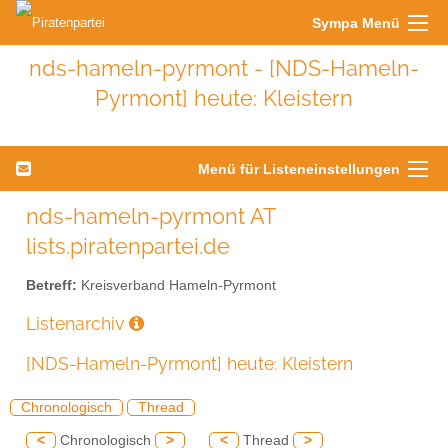
Sympa Menü
nds-hameln-pyrmont - [NDS-Hameln-
Pyrmont] heute: Kleistern
Menü für Listeneinstellungen
nds-hameln-pyrmont AT
lists.piratenpartei.de
Betreff:
Kreisverband Hameln-Pyrmont
Listenarchiv
[NDS-Hameln-Pyrmont] heute: Kleistern
Chronologisch
Thread
<
Chronologisch
>
<
Thread
>