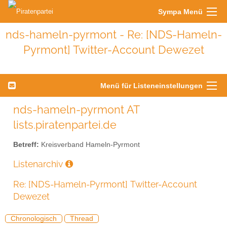
Sympa Menü
nds-hameln-pyrmont - Re: [NDS-Hameln-
Pyrmont] Twitter-Account Dewezet
Menü für Listeneinstellungen
nds-hameln-pyrmont AT
lists.piratenpartei.de
Betreff:
Kreisverband Hameln-Pyrmont
Listenarchiv
Re: [NDS-Hameln-Pyrmont] Twitter-Account
Dewezet
Chronologisch
Thread