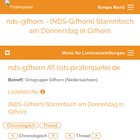
Sympa Menü
nds-gifhorn - [NDS-Gifhorn] Stammtisch
am Donnerstag in Gifhorn
Menü für Listeneinstellungen
nds-gifhorn AT lists.piratenpartei.de
Betreff:
Ortsgruppe Gifhorn (Niedersachsen)
Listenarchiv
[NDS-Gifhorn] Stammtisch am Donnerstag in
Gifhorn
Chronologisch
Thread
<
Chronologisch
>
<
Thread
>