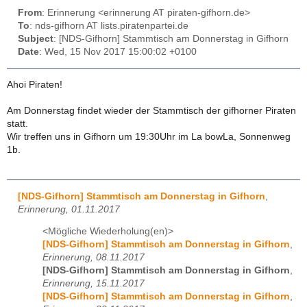
From
: Erinnerung <erinnerung AT piraten-gifhorn.de>
To
: nds-gifhorn AT lists.piratenpartei.de
Subject
: [NDS-Gifhorn] Stammtisch am Donnerstag in Gifhorn
Date
: Wed, 15 Nov 2017 15:00:02 +0100
Ahoi Piraten!
Am Donnerstag findet wieder der Stammtisch der gifhorner Piraten
statt.
Wir treffen uns in Gifhorn um 19:30Uhr im La bowLa, Sonnenweg
1b.
[NDS-Gifhorn] Stammtisch am Donnerstag in Gifhorn
,
Erinnerung, 01.11.2017
<Mögliche Wiederholung(en)>
[NDS-Gifhorn] Stammtisch am Donnerstag in Gifhorn
,
Erinnerung, 08.11.2017
[NDS-Gifhorn] Stammtisch am Donnerstag in Gifhorn
,
Erinnerung, 15.11.2017
[NDS-Gifhorn] Stammtisch am Donnerstag in Gifhorn
,