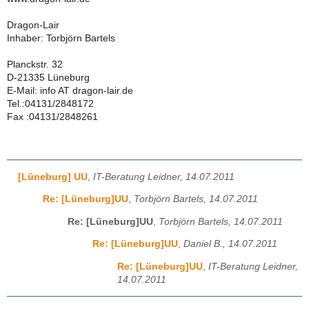
Dragon-Lair
Inhaber: Torbjörn Bartels
Planckstr. 32
D-21335 Lüneburg
E-Mail: info AT dragon-lair.de
Tel.:04131/2848172
Fax :04131/2848261
[Lüneburg] UU
,
IT-Beratung Leidner, 14.07.2011
Re: [Lüneburg]UU
,
Torbjörn Bartels, 14.07.2011
Re: [Lüneburg]UU
,
Torbjörn Bartels, 14.07.2011
Re: [Lüneburg]UU
,
Daniel B., 14.07.2011
Re: [Lüneburg]UU
,
IT-Beratung Leidner,
14.07.2011