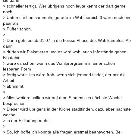
sie dann
>
schneller fertig). Wer übrigens noch leute kennt der darf gerne
noch
>
Unterschriften sammeln, gerade im Wahlbereich 3 wäre noch ein
paar als
>
Puffer schön.
>
>
Dann geht es ab 31.07 in die heisse Phase des Wahlkampfes. Ab
dann
>
dürfen wir Plakatieren und es wird wohl auch Infostände geben.
Bis dahin
>
wäre es schön, wenn das Wahlprorgramm in einer schön
lesbaren Form
>
fertig wäre. Ich wäre froh, wenn sich jemand findet, der mir die
Arbeit
>
abnimmt.
>
>
Alles weitere sollten wir auf dem Stammtisch nächste Woche
besprechen.
>
Dieser wird übrigens in der Krone stadtfinden, dazu aber nächste
woche
>
in der Einladung mehr.
>
>
So, ich hoffe ich konnte alle fragen erstmal beantworten. Bei