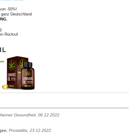
 von -50%!
in ganz Deutschland
NG.
g
en Rückruf.
Manner Gesundheit, 06.12.2022
agen
,
Prostatitis, 23.12.2022