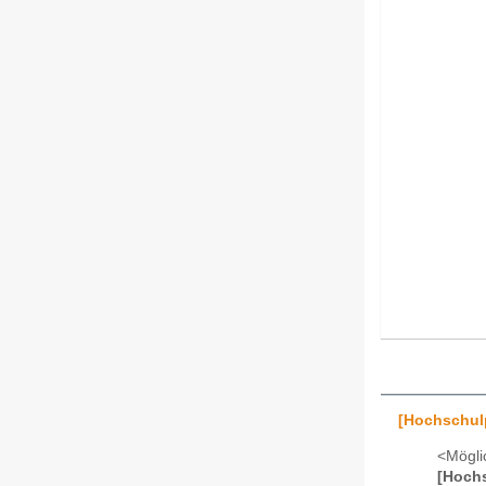
[Hochschulp
<Mögli
[Hochs