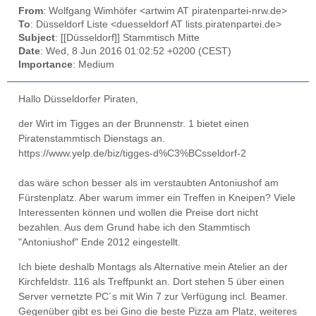
From
: Wolfgang Wimhöfer <artwim AT piratenpartei-nrw.de>
To
: Düsseldorf Liste <duesseldorf AT lists.piratenpartei.de>
Subject
: [[Düsseldorf]] Stammtisch Mitte
Date
: Wed, 8 Jun 2016 01:02:52 +0200 (CEST)
Importance
: Medium
Hallo Düsseldorfer Piraten,
der Wirt im Tigges an der Brunnenstr. 1 bietet einen
Piratenstammtisch Dienstags an.
https://www.yelp.de/biz/tigges-d%C3%BCsseldorf-2
das wäre schon besser als im verstaubten Antoniushof am
Fürstenplatz. Aber warum immer ein Treffen in Kneipen? Viele
Interessenten können und wollen die Preise dort nicht
bezahlen. Aus dem Grund habe ich den Stammtisch
"Antoniushof" Ende 2012 eingestellt.
Ich biete deshalb Montags als Alternative mein Atelier an der
Kirchfeldstr. 116 als Treffpunkt an. Dort stehen 5 über einen
Server vernetzte PC´s mit Win 7 zur Verfügung incl. Beamer.
Gegenüber gibt es bei Gino die beste Pizza am Platz, weiteres