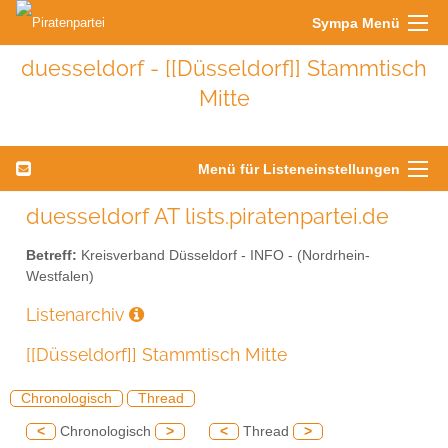
Sympa Menü
duesseldorf - [[Düsseldorf]] Stammtisch
Mitte
Menü für Listeneinstellungen
duesseldorf AT lists.piratenpartei.de
Betreff:
Kreisverband Düsseldorf - INFO - (Nordrhein-
Westfalen)
Listenarchiv
[[Düsseldorf]] Stammtisch Mitte
Chronologisch
Thread
<
Chronologisch
>
<
Thread
>