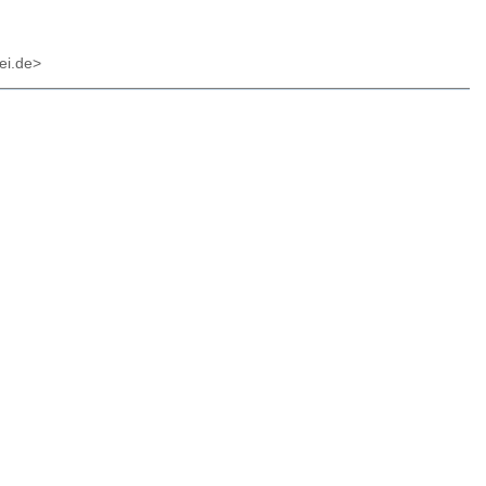
ei.de>