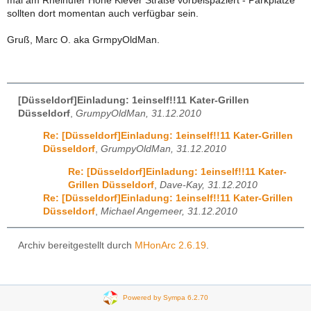
mal am Rheinufer Höhe Klever Straße vorbeispaziert - Parkplätze
sollten dort momentan auch verfügbar sein.
Gruß, Marc O. aka GrmpyOldMan.
[Düsseldorf]Einladung: 1einself!!11 Kater-Grillen
Düsseldorf
,
GrumpyOldMan, 31.12.2010
Re: [Düsseldorf]Einladung: 1einself!!11 Kater-Grillen
Düsseldorf
,
GrumpyOldMan, 31.12.2010
Re: [Düsseldorf]Einladung: 1einself!!11 Kater-
Grillen Düsseldorf
,
Dave-Kay, 31.12.2010
Re: [Düsseldorf]Einladung: 1einself!!11 Kater-Grillen
Düsseldorf
,
Michael Angemeer, 31.12.2010
Archiv bereitgestellt durch
MHonArc 2.6.19
.
Powered by Sympa 6.2.70