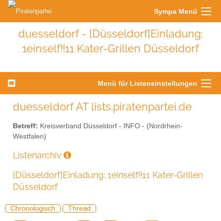
Sympa Menü
duesseldorf - [Düsseldorf]Einladung:
1einself!!11 Kater-Grillen Düsseldorf
Menü für Listeneinstellungen
duesseldorf AT lists.piratenpartei.de
Betreff:
Kreisverband Düsseldorf - INFO - (Nordrhein-
Westfalen)
Listenarchiv
[Düsseldorf]Einladung: 1einself!!11 Kater-Grillen
Düsseldorf
Chronologisch
Thread