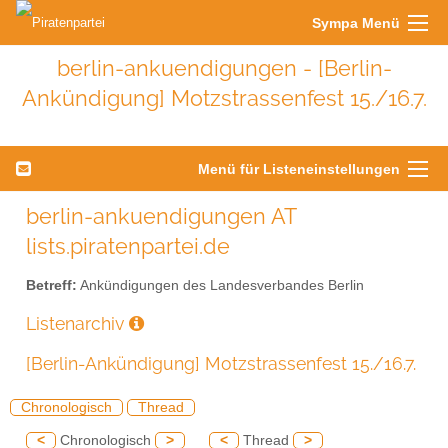
Sympa Menü
berlin-ankuendigungen - [Berlin-
Ankündigung] Motzstrassenfest 15./16.7.
Menü für Listeneinstellungen
berlin-ankuendigungen AT
lists.piratenpartei.de
Betreff:
Ankündigungen des Landesverbandes Berlin
Listenarchiv
[Berlin-Ankündigung] Motzstrassenfest 15./16.7.
Chronologisch
Thread
<
Chronologisch
>
<
Thread
>