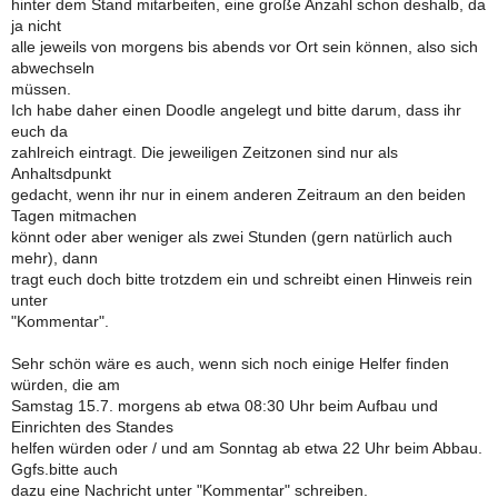
hinter dem Stand mitarbeiten, eine große Anzahl schon deshalb, da
ja nicht
alle jeweils von morgens bis abends vor Ort sein können, also sich
abwechseln
müssen.
Ich habe daher einen Doodle angelegt und bitte darum, dass ihr
euch da
zahlreich eintragt. Die jeweiligen Zeitzonen sind nur als
Anhaltsdpunkt
gedacht, wenn ihr nur in einem anderen Zeitraum an den beiden
Tagen mitmachen
könnt oder aber weniger als zwei Stunden (gern natürlich auch
mehr), dann
tragt euch doch bitte trotzdem ein und schreibt einen Hinweis rein
unter
"Kommentar".
Sehr schön wäre es auch, wenn sich noch einige Helfer finden
würden, die am
Samstag 15.7. morgens ab etwa 08:30 Uhr beim Aufbau und
Einrichten des Standes
helfen würden oder / und am Sonntag ab etwa 22 Uhr beim Abbau.
Ggfs.bitte auch
dazu eine Nachricht unter "Kommentar" schreiben.