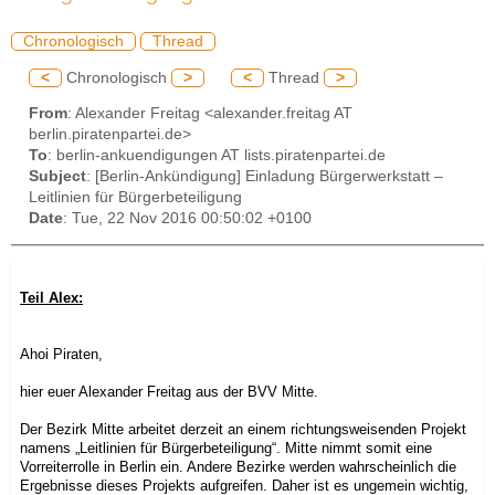
Chronologisch
Thread
<
Chronologisch
>
<
Thread
>
From
: Alexander Freitag <alexander.freitag AT
berlin.piratenpartei.de>
To
: berlin-ankuendigungen AT lists.piratenpartei.de
Subject
: [Berlin-Ankündigung] Einladung Bürgerwerkstatt –
Leitlinien für Bürgerbeteiligung
Date
: Tue, 22 Nov 2016 00:50:02 +0100
Teil Alex:
Ahoi Piraten,
hier euer Alexander Freitag aus der BVV Mitte.
Der Bezirk Mitte arbeitet derzeit an einem richtungsweisenden Projekt
namens „Leitlinien für Bürgerbeteiligung“. Mitte nimmt somit eine
Vorreiterrolle in Berlin ein. Andere Bezirke werden wahrscheinlich die
Ergebnisse dieses Projekts aufgreifen. Daher ist es ungemein wichtig,