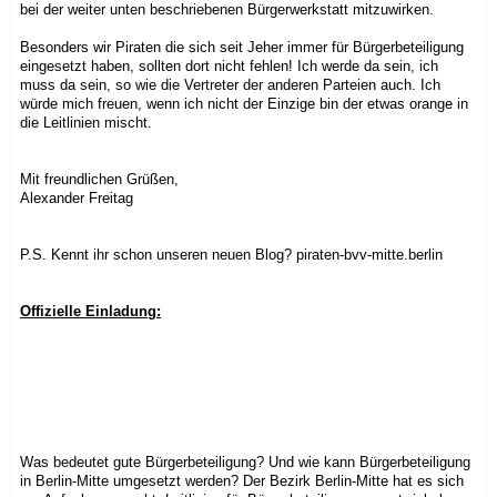
bei der weiter unten beschriebenen Bürgerwerkstatt mitzuwirken.
Besonders wir Piraten die sich seit Jeher immer für Bürgerbeteiligung
eingesetzt haben, sollten dort nicht fehlen! Ich werde da sein, ich
muss da sein, so wie die Vertreter der anderen Parteien auch. Ich
würde mich freuen, wenn ich nicht der Einzige bin der etwas orange in
die Leitlinien mischt.
Mit freundlichen Grüßen,
Alexander Freitag
P.S. Kennt ihr schon unseren neuen Blog? piraten-bvv-mitte.berlin
Offizielle Einladung:
Was bedeutet gute Bürgerbeteiligung? Und wie kann Bürgerbeteiligung
in Berlin-Mitte umgesetzt werden? Der Bezirk Berlin-Mitte hat es sich