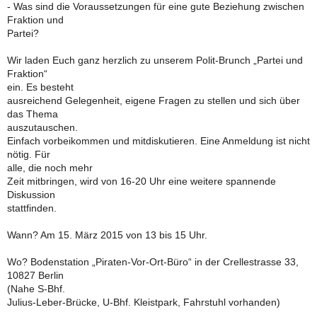
- Was sind die Voraussetzungen für eine gute Beziehung zwischen
Fraktion und
Partei?
Wir laden Euch ganz herzlich zu unserem Polit-Brunch „Partei und
Fraktion“
ein. Es besteht
ausreichend Gelegenheit, eigene Fragen zu stellen und sich über
das Thema
auszutauschen.
Einfach vorbeikommen und mitdiskutieren. Eine Anmeldung ist nicht
nötig. Für
alle, die noch mehr
Zeit mitbringen, wird von 16-20 Uhr eine weitere spannende
Diskussion
stattfinden.
Wann? Am 15. März 2015 von 13 bis 15 Uhr.
Wo? Bodenstation „Piraten-Vor-Ort-Büro“ in der Crellestrasse 33,
10827 Berlin
(Nahe S-Bhf.
Julius-Leber-Brücke, U-Bhf. Kleistpark, Fahrstuhl vorhanden)