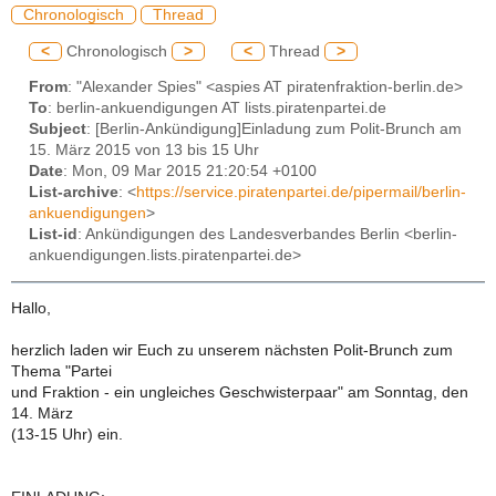
Chronologisch
Thread
<
Chronologisch
>
<
Thread
>
From
: "Alexander Spies" <aspies AT piratenfraktion-berlin.de>
To
: berlin-ankuendigungen AT lists.piratenpartei.de
Subject
: [Berlin-Ankündigung]Einladung zum Polit-Brunch am
15. März 2015 von 13 bis 15 Uhr
Date
: Mon, 09 Mar 2015 21:20:54 +0100
List-archive
: <
https://service.piratenpartei.de/pipermail/berlin-
ankuendigungen
>
List-id
: Ankündigungen des Landesverbandes Berlin <berlin-
ankuendigungen.lists.piratenpartei.de>
Hallo,
herzlich laden wir Euch zu unserem nächsten Polit-Brunch zum
Thema "Partei
und Fraktion - ein ungleiches Geschwisterpaar" am Sonntag, den
14. März
(13-15 Uhr) ein.