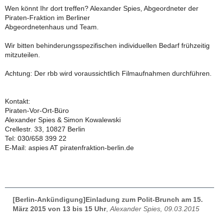
Wen könnt Ihr dort treffen? Alexander Spies, Abgeordneter der
Piraten-Fraktion im Berliner
Abgeordnetenhaus und Team.
Wir bitten behinderungsspezifischen individuellen Bedarf frühzeitig
mitzuteilen.
Achtung: Der rbb wird voraussichtlich Filmaufnahmen durchführen.
Kontakt:
Piraten-Vor-Ort-Büro
Alexander Spies & Simon Kowalewski
Crellestr. 33, 10827 Berlin
Tel: 030/658 399 22
E-Mail: aspies AT piratenfraktion-berlin.de
[Berlin-Ankündigung]Einladung zum Polit-Brunch am 15.
März 2015 von 13 bis 15 Uhr
,
Alexander Spies, 09.03.2015