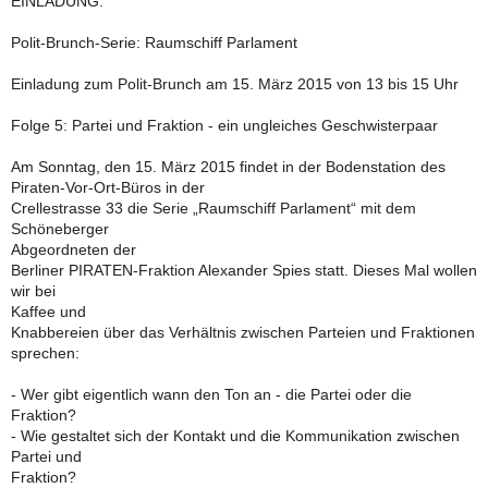
EINLADUNG:
Polit-Brunch-Serie: Raumschiff Parlament
Einladung zum Polit-Brunch am 15. März 2015 von 13 bis 15 Uhr
Folge 5: Partei und Fraktion - ein ungleiches Geschwisterpaar
Am Sonntag, den 15. März 2015 findet in der Bodenstation des
Piraten-Vor-Ort-Büros in der
Crellestrasse 33 die Serie „Raumschiff Parlament“ mit dem
Schöneberger
Abgeordneten der
Berliner PIRATEN-Fraktion Alexander Spies statt. Dieses Mal wollen
wir bei
Kaffee und
Knabbereien über das Verhältnis zwischen Parteien und Fraktionen
sprechen:
- Wer gibt eigentlich wann den Ton an - die Partei oder die
Fraktion?
- Wie gestaltet sich der Kontakt und die Kommunikation zwischen
Partei und
Fraktion?