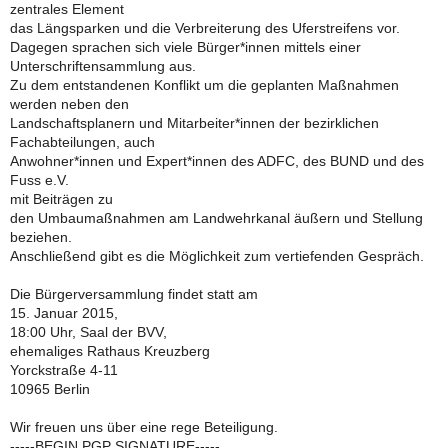
zentrales Element
das Längsparken und die Verbreiterung des Uferstreifens vor.
Dagegen sprachen sich viele Bürger*innen mittels einer
Unterschriftensammlung aus.
Zu dem entstandenen Konflikt um die geplanten Maßnahmen
werden neben den
Landschaftsplanern und Mitarbeiter*innen der bezirklichen
Fachabteilungen, auch
Anwohner*innen und Expert*innen des ADFC, des BUND und des
Fuss e.V.
mit Beiträgen zu
den Umbaumaßnahmen am Landwehrkanal äußern und Stellung
beziehen.
Anschließend gibt es die Möglichkeit zum vertiefenden Gespräch.
Die Bürgerversammlung findet statt am
15. Januar 2015,
18:00 Uhr, Saal der BVV,
ehemaliges Rathaus Kreuzberg
Yorckstraße 4-11
10965 Berlin
Wir freuen uns über eine rege Beteiligung.
-----BEGIN PGP SIGNATURE-----