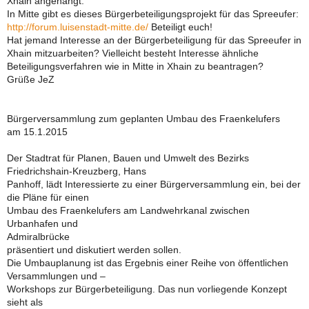
Xhain angehängt.
In Mitte gibt es dieses Bürgerbeteiligungsprojekt für das Spreeufer:
http://forum.luisenstadt-mitte.de/
Beteiligt euch!
Hat jemand Interesse an der Bürgerbeteiligung für das Spreeufer in
Xhain mitzuarbeiten? Vielleicht besteht Interesse ähnliche
Beteiligungsverfahren wie in Mitte in Xhain zu beantragen?
Grüße JeZ
Bürgerversammlung zum geplanten Umbau des Fraenkelufers
am 15.1.2015
Der Stadtrat für Planen, Bauen und Umwelt des Bezirks
Friedrichshain-Kreuzberg, Hans
Panhoff, lädt Interessierte zu einer Bürgerversammlung ein, bei der
die Pläne für einen
Umbau des Fraenkelufers am Landwehrkanal zwischen
Urbanhafen und
Admiralbrücke
präsentiert und diskutiert werden sollen.
Die Umbauplanung ist das Ergebnis einer Reihe von öffentlichen
Versammlungen und –
Workshops zur Bürgerbeteiligung. Das nun vorliegende Konzept
sieht als