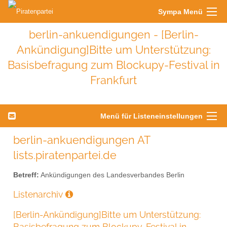
Sympa Menü
berlin-ankuendigungen - [Berlin-
Ankündigung]Bitte um Unterstützung:
Basisbefragung zum Blockupy-Festival in
Frankfurt
Menü für Listeneinstellungen
berlin-ankuendigungen AT
lists.piratenpartei.de
Betreff:
Ankündigungen des Landesverbandes Berlin
Listenarchiv
[Berlin-Ankündigung]Bitte um Unterstützung:
Basisbefragung zum Blockupy-Festival in