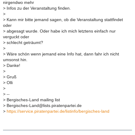
nirgendwo mehr
>
Infos zu der Veranstaltung finden.
>
>
Kann mir bitte jemand sagen, ob die Veranstaltung stattfindet
oder
>
abgesagt wurde. Oder habe ich mich letztens einfach nur
verguckt oder
>
schlecht geträumt?
>
>
Wäre schön wenn jemand eine Info hat, dann fahr ich nicht
umsonst hin.
>
Danke!
>
>
Gruß
>
Olli
>
>
--
>
Bergisches-Land mailing list
>
Bergisches-Land@lists.piratenpartei.de
>
https://service.piratenpartei.de/listinfo/bergisches-land