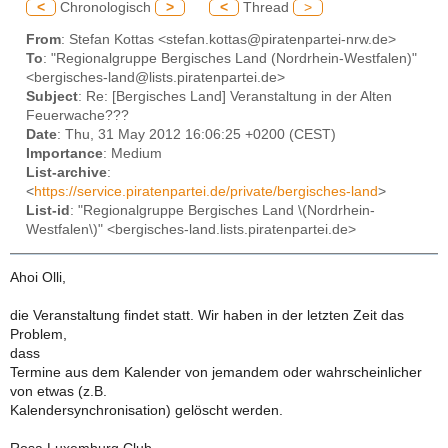
<
Chronologisch
>
<
Thread
>
From
: Stefan Kottas <stefan.kottas@piratenpartei-nrw.de>
To
: "Regionalgruppe Bergisches Land (Nordrhein-Westfalen)"
<bergisches-land@lists.piratenpartei.de>
Subject
: Re: [Bergisches Land] Veranstaltung in der Alten
Feuerwache???
Date
: Thu, 31 May 2012 16:06:25 +0200 (CEST)
Importance
: Medium
List-archive
:
<
https://service.piratenpartei.de/private/bergisches-land
>
List-id
: "Regionalgruppe Bergisches Land \(Nordrhein-
Westfalen\)" <bergisches-land.lists.piratenpartei.de>
Ahoi Olli,
die Veranstaltung findet statt. Wir haben in der letzten Zeit das
Problem,
dass
Termine aus dem Kalender von jemandem oder wahrscheinlicher
von etwas (z.B.
Kalendersynchronisation) gelöscht werden.