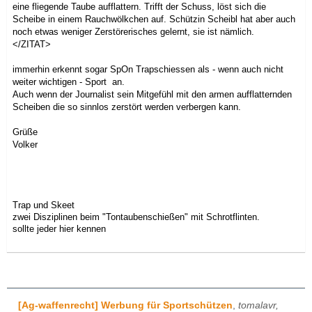
eine fliegende Taube aufflattern. Trifft der Schuss, löst sich die
Scheibe in einem Rauchwölkchen auf. Schützin Scheibl hat aber auch
noch etwas weniger Zerstörerisches gelernt, sie ist nämlich.
</ZITAT>
immerhin erkennt sogar SpOn Trapschiessen als - wenn auch nicht
weiter wichtigen - Sport an.
Auch wenn der Journalist sein Mitgefühl mit den armen aufflatternden
Scheiben die so sinnlos zerstört werden verbergen kann.
Grüße
Volker
Trap und Skeet
zwei Disziplinen beim "Tontaubenschießen" mit Schrotflinten.
sollte jeder hier kennen
[Ag-waffenrecht] Werbung für Sportschützen
,
tomalavr,