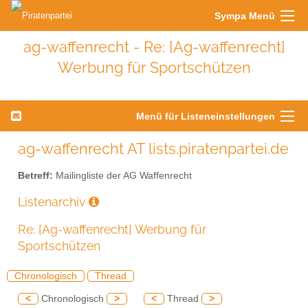
Sympa Menü
ag-waffenrecht - Re: [Ag-waffenrecht]
Werbung für Sportschützen
Menü für Listeneinstellungen
ag-waffenrecht AT lists.piratenpartei.de
Betreff:
Mailingliste der AG Waffenrecht
Listenarchiv
Re: [Ag-waffenrecht] Werbung für
Sportschützen
Chronologisch
Thread
<
Chronologisch
>
<
Thread
>