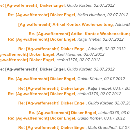
e: [Ag-waffenrecht] Dicker Engel
,
Guido Körber, 02.07.2012
Re: [Ag-waffenrecht] Dicker Engel
,
Heiko Humbert, 02.07.2012
[Ag-waffenrecht] Artikel Kontex Wochenzeitung
,
AdrianB
Re: [Ag-waffenrecht] Artikel Kontex Wochenzeitun
Re: [Ag-waffenrecht] Dicker Engel
,
Katja Triebel, 02.07.2012
Re: [Ag-waffenrecht] Dicker Engel
,
AdrianB, 02.07.2012
g-waffenrecht] Dicker Engel
,
Axel Hammer, 02.07.2012
g-waffenrecht] Dicker Engel
,
stefan3376, 02.07.2012
e: [Ag-waffenrecht] Dicker Engel
,
Guido Körber, 02.07.2012
Re: [Ag-waffenrecht] Dicker Engel
,
Guido Körber, 02.07.2012
Re: [Ag-waffenrecht] Dicker Engel
,
Katja Triebel, 03.07.2
Re: [Ag-waffenrecht] Dicker Engel
,
stefan3376, 02.07.2012
Re: [Ag-waffenrecht] Dicker Engel
,
Guido Körber, 02.07.2
Re: [Ag-waffenrecht] Dicker Engel
,
stefan3376, 03.
Re: [Ag-waffenrecht] Dicker Engel
,
Guido Körber, 03.07.2012
Re: [Ag-waffenrecht] Dicker Engel
,
Mats Grundhoff, 03.07