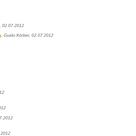
, 02.07.2012
g
,
Guido Körber, 02.07.2012
012
012
07.2012
.2012