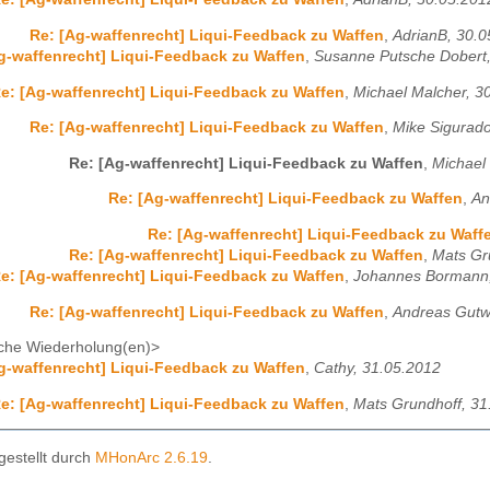
Re: [Ag-waffenrecht] Liqui-Feedback zu Waffen
,
AdrianB, 30.0
g-waffenrecht] Liqui-Feedback zu Waffen
,
Susanne Putsche Dobert,
e: [Ag-waffenrecht] Liqui-Feedback zu Waffen
,
Michael Malcher, 3
Re: [Ag-waffenrecht] Liqui-Feedback zu Waffen
,
Mike Sigurado
Re: [Ag-waffenrecht] Liqui-Feedback zu Waffen
,
Michael
Re: [Ag-waffenrecht] Liqui-Feedback zu Waffen
,
An
Re: [Ag-waffenrecht] Liqui-Feedback zu Waff
Re: [Ag-waffenrecht] Liqui-Feedback zu Waffen
,
Mats Gr
e: [Ag-waffenrecht] Liqui-Feedback zu Waffen
,
Johannes Bormann,
Re: [Ag-waffenrecht] Liqui-Feedback zu Waffen
,
Andreas Gutwi
che Wiederholung(en)>
g-waffenrecht] Liqui-Feedback zu Waffen
,
Cathy, 31.05.2012
e: [Ag-waffenrecht] Liqui-Feedback zu Waffen
,
Mats Grundhoff, 31
gestellt durch
MHonArc 2.6.19
.