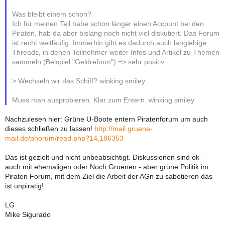
Was bleibt einem schon?
Ich für meinen Teil habe schon länger einen Account bei den
Piraten, hab da aber bislang noch nicht viel diskutiert. Das Forum
ist recht weitläufig. Immerhin gibt es dadurch auch langlebige
Threads, in denen Teilnehmer weiter Infos und Artikel zu Themen
sammeln (Beispiel "Geldreform") => sehr positiv.
> Wechseln wir das Schiff? winking smiley
Muss man ausprobieren. Klar zum Entern. winking smiley
Nachzulesen hier: Grüne U-Boote entern Piratenforum um auch
dieses schließen zu lassen!
http://mail.gruene-
mail.de/phorum/read.php?14,186353
Das ist gezielt und nicht unbeabsichtigt. Diskussionen sind ok -
auch mit ehemaligen oder Noch Gruenen - aber grüne Politik im
Piraten Forum, mit dem Ziel die Arbeit der AGn zu sabotieren das
ist unpiratig!
LG
Mike Sigurado