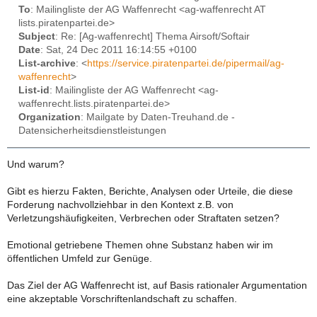
To
: Mailingliste der AG Waffenrecht <ag-waffenrecht AT
lists.piratenpartei.de>
Subject
: Re: [Ag-waffenrecht] Thema Airsoft/Softair
Date
: Sat, 24 Dec 2011 16:14:55 +0100
List-archive
: <
https://service.piratenpartei.de/pipermail/ag-
waffenrecht
>
List-id
: Mailingliste der AG Waffenrecht <ag-
waffenrecht.lists.piratenpartei.de>
Organization
: Mailgate by Daten-Treuhand.de -
Datensicherheitsdienstleistungen
Und warum?
Gibt es hierzu Fakten, Berichte, Analysen oder Urteile, die diese
Forderung nachvollziehbar in den Kontext z.B. von
Verletzungshäufigkeiten, Verbrechen oder Straftaten setzen?
Emotional getriebene Themen ohne Substanz haben wir im
öffentlichen Umfeld zur Genüge.
Das Ziel der AG Waffenrecht ist, auf Basis rationaler Argumentation
eine akzeptable Vorschriftenlandschaft zu schaffen.