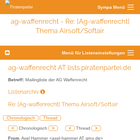
Sympa Menü
ag-waffenrecht - Re: [Ag-waffenrecht]
Thema Airsoft/Softair
Menü für Listeneinstellungen
ag-waffenrecht AT lists.piratenpartei.de
Betreff:
Mailingliste der AG Waffenrecht
Listenarchiv
Re: [Ag-waffenrecht] Thema Airsoft/Softair
Chronologisch
Thread
<
Chronologisch
>
<
Thread
>
From
: Axel Hammer <axel-hammer AT gmx.de>