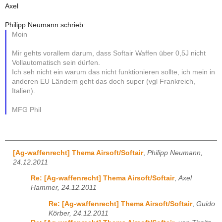
Axel
Philipp Neumann schrieb:
Moin
Mir gehts vorallem darum, dass Softair Waffen über 0,5J nicht
Vollautomatisch sein dürfen.
Ich seh nicht ein warum das nicht funktionieren sollte, ich mein in
anderen EU Ländern geht das doch super (vgl Frankreich,
Italien).
MFG Phil
[Ag-waffenrecht] Thema Airsoft/Softair
,
Philipp Neumann,
24.12.2011
Re: [Ag-waffenrecht] Thema Airsoft/Softair
,
Axel
Hammer, 24.12.2011
Re: [Ag-waffenrecht] Thema Airsoft/Softair
,
Guido
Körber, 24.12.2011