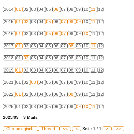
2014
01
02
03
04
05
06
07
08
09
10
11
12
2015
01
02
03
04
05
06
07
08
09
10
11
12
2016
01
02
03
04
05
06
07
08
09
10
11
12
2017
01
02
03
04
05
06
07
08
09
10
11
12
2018
01
02
03
04
05
06
07
08
09
10
11
12
2019
01
02
03
04
05
06
07
08
09
10
11
12
2021
01
02
03
04
05
06
07
08
09
10
11
12
2022
01
02
03
04
05
06
07
08
09
10
11
12
2025
01
02
03
04
05
06
07
08
09
10
11
12
2025/09 3 Mails
Chronologisch
Thread
<<
<
Seite 1 / 1
>
>>