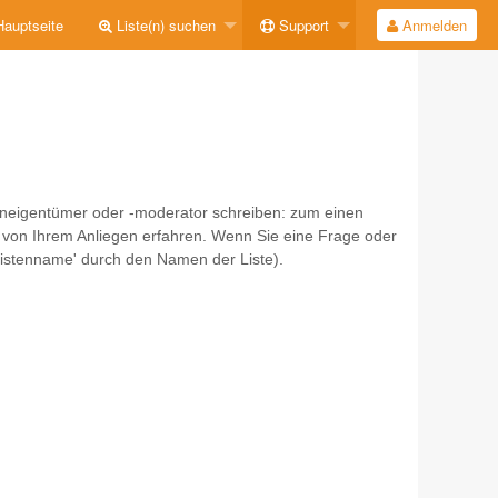
auptseite
Liste(n) suchen
Support
Anmelden
teneigentümer oder -moderator schreiben: zum einen
 von Ihrem Anliegen erfahren. Wenn Sie eine Frage oder
'listenname' durch den Namen der Liste).