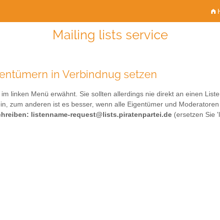
H
Mailing lists service
gentümern in Verbindnug setzen
m linken Menü erwähnt. Sie sollten allerdings nie direkt an einen Lis
in, zum anderen ist es besser, wenn alle Eigentümer und Moderatoren
chreiben: listenname-request@lists.piratenpartei.de
(ersetzen Sie 