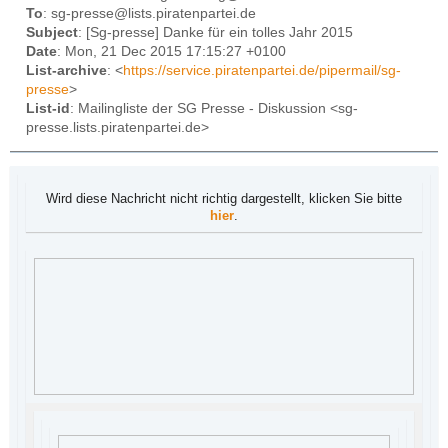
To
: sg-presse@lists.piratenpartei.de
Subject
: [Sg-presse] Danke für ein tolles Jahr 2015
Date
: Mon, 21 Dec 2015 17:15:27 +0100
List-archive
: <
https://service.piratenpartei.de/pipermail/sg-
presse
>
List-id
: Mailingliste der SG Presse - Diskussion <sg-
presse.lists.piratenpartei.de>
Wird diese Nachricht nicht richtig dargestellt, klicken Sie bitte
hier
.