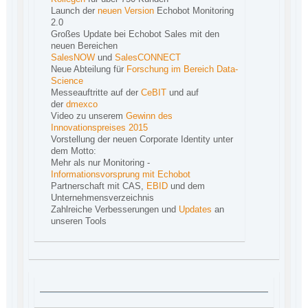
Launch der
neuen Version
Echobot Monitoring
2.0
Großes Update bei Echobot Sales mit den
neuen Bereichen
SalesNOW
und
SalesCONNECT
Neue Abteilung für
Forschung im Bereich Data-
Science
Messeauftritte auf der
CeBIT
und auf
der
dmexco
Video zu unserem
Gewinn des
Innovationspreises 2015
Vorstellung der neuen Corporate Identity unter
dem Motto:
Mehr als nur Monitoring -
Informationsvorsprung mit Echobot
Partnerschaft mit CAS,
EBID
und dem
Unternehmensverzeichnis
Zahlreiche Verbesserungen und
Updates
an
unseren Tools