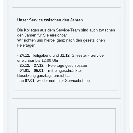
Unser Service zwischen den Jahren
Die Kollegen aus dem Service-Team sind auch zwischen
den Jahren für Sie erreichbar.
Wir richten uns hierbei ganz nach den gesetzlichen
Feiertagen:
-
24.12.
Heiligabend und
31.12.
Silvester -
Service
erreichbar bis 12:00 Uhr
-
25.12. - 27.12.
-
Feiertage geschlossen
-
04.01. - 06.01.
-
mit eingeschränkter
Besetzung ganztags erreichbar
- ab
07.01.
wieder normaler Servicebetrieb