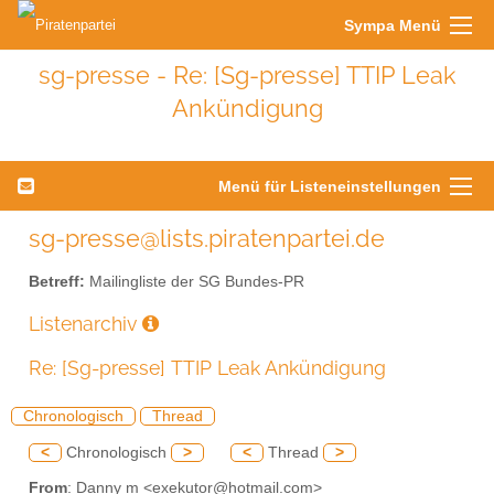
Sympa Menü
sg-presse - Re: [Sg-presse] TTIP Leak
Ankündigung
Menü für Listeneinstellungen
sg-presse@lists.piratenpartei.de
Betreff:
Mailingliste der SG Bundes-PR
Listenarchiv
Re: [Sg-presse] TTIP Leak Ankündigung
Chronologisch
Thread
<
Chronologisch
>
<
Thread
>
From
: Danny m <exekutor@hotmail.com>