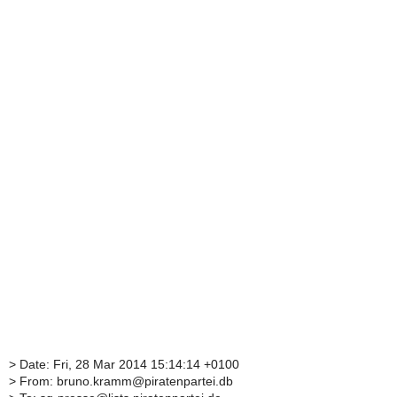
> Date: Fri, 28 Mar 2014 15:14:14 +0100
> From: bruno.kramm@piratenpartei.db