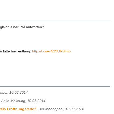
gleich einer PM antworten?
 bitte hier entlang:
http://t.co/wN39URBIm5
mber, 10.03.2014
,
Anita Möllering, 10.03.2014
rkels Eröffnungsrede?
,
Der Moonopool, 10.03.2014