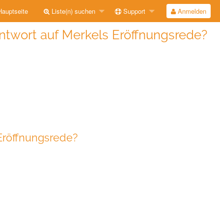
auptseite
Liste(n) suchen
Support
Anmelden
ntwort auf Merkels Eröffnungsrede?
Eröffnungsrede?