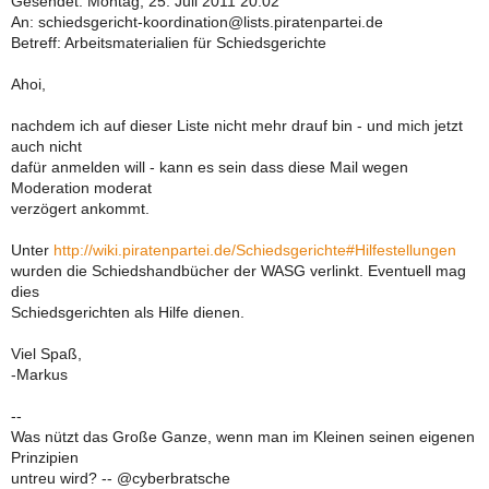
Gesendet: Montag, 25. Juli 2011 20:02
An: schiedsgericht-koordination@lists.piratenpartei.de
Betreff: Arbeitsmaterialien für Schiedsgerichte
Ahoi,
nachdem ich auf dieser Liste nicht mehr drauf bin - und mich jetzt
auch nicht
dafür anmelden will - kann es sein dass diese Mail wegen
Moderation moderat
verzögert ankommt.
Unter
http://wiki.piratenpartei.de/Schiedsgerichte#Hilfestellungen
wurden die Schiedshandbücher der WASG verlinkt. Eventuell mag
dies
Schiedsgerichten als Hilfe dienen.
Viel Spaß,
-Markus
--
Was nützt das Große Ganze, wenn man im Kleinen seinen eigenen
Prinzipien
untreu wird? -- @cyberbratsche