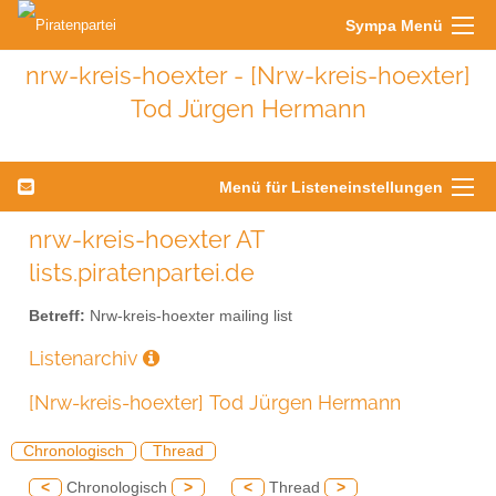
Sympa Menü
nrw-kreis-hoexter - [Nrw-kreis-hoexter]
Tod Jürgen Hermann
Menü für Listeneinstellungen
nrw-kreis-hoexter AT
lists.piratenpartei.de
Betreff:
Nrw-kreis-hoexter mailing list
Listenarchiv
[Nrw-kreis-hoexter] Tod Jürgen Hermann
Chronologisch
Thread
<
Chronologisch
>
<
Thread
>