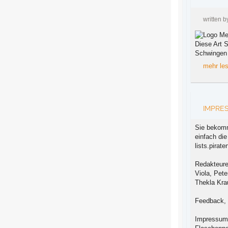
written 
Diese Art 
Schwingen 
mehr le
IMPRE
Sie bekomm
einfach die
lists.pirate
Redakteure
Viola, Pete
Thekla Kra
Feedback, 
Impressum