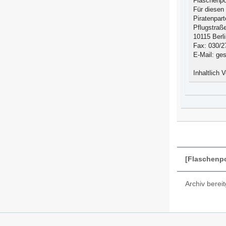
Flaschenpo
Für diesen 
Piratenpar
Pflugstraß
10115 Berl
Fax: 030/
E-Mail: ges
Inhaltlich
[Flaschenp
Archiv bereit