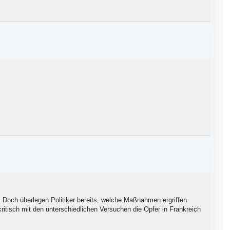
er. Doch überlegen Politiker bereits, welche Maßnahmen ergriffen
itisch mit den unterschiedlichen Versuchen die Opfer in Frankreich