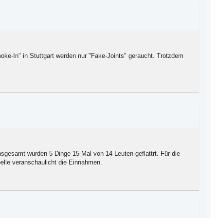
moke-In" in Stuttgart werden nur "Fake-Joints" geraucht. Trotzdem
nsgesamt wurden 5 Dinge 15 Mal von 14 Leuten geflattrt. Für die
le veranschaulicht die Einnahmen.