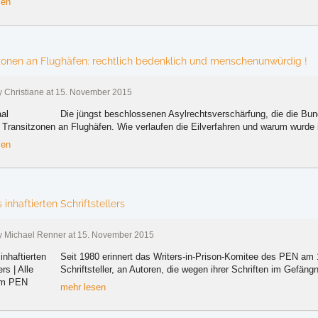
sen
zonen an Flughäfen: rechtlich bedenklich und menschenunwürdig !
by Christiane at 15. November 2015
Die jüngst beschlossenen Asylrechtsverschärfung, die die Bundes
Transitzonen an Flughäfen. Wie verlaufen die Eilverfahren und warum wurde i
sen
 inhaftierten Schriftstellers
by Michael Renner at 15. November 2015
Seit 1980 erinnert das Writers-in-Prison-Komitee des PEN am 
Schriftsteller, an Autoren, die wegen ihrer Schriften im Gefängn
mehr lesen