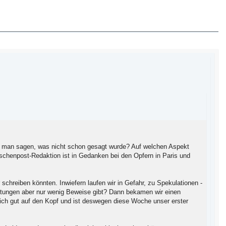
oll man sagen, was nicht schon gesagt wurde? Auf welchen Aspekt
aschenpost-Redaktion ist in Gedanken bei den Opfern in Paris und
 schreiben könnten. Inwiefern laufen wir in Gefahr, zu Spekulationen -
mutungen aber nur wenig Beweise gibt? Dann bekamen wir einen
ich gut auf den Kopf und ist deswegen diese Woche unser erster