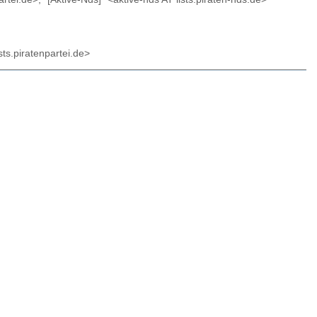
sts.piratenpartei.de>