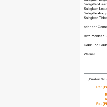
Salzgitter-Heer
Salzgitter-Less
Salzgitter-Repp
Salzgitter-Thie
oder der Geme
Bitte meldet eu
Dank und Gru
Werner
[Piraten WF
Re: [P
R
R
Re: [P