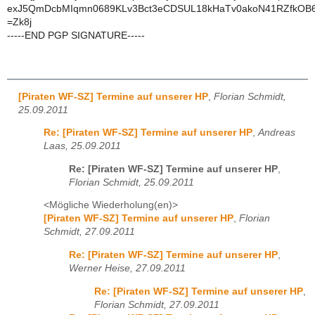
exJ5QmDcbMIqmn0689KLv3Bct3eCDSUL18kHaTv0akoN41RZfkOB
=Zk8j
-----END PGP SIGNATURE-----
[Piraten WF-SZ] Termine auf unserer HP
,
Florian Schmidt,
25.09.2011
Re: [Piraten WF-SZ] Termine auf unserer HP
,
Andreas
Laas, 25.09.2011
Re: [Piraten WF-SZ] Termine auf unserer HP
,
Florian Schmidt, 25.09.2011
<Mögliche Wiederholung(en)>
[Piraten WF-SZ] Termine auf unserer HP
,
Florian
Schmidt, 27.09.2011
Re: [Piraten WF-SZ] Termine auf unserer HP
,
Werner Heise, 27.09.2011
Re: [Piraten WF-SZ] Termine auf unserer HP
,
Florian Schmidt, 27.09.2011