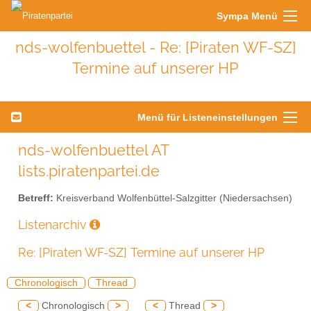
Sympa Menü
nds-wolfenbuettel - Re: [Piraten WF-SZ]
Termine auf unserer HP
Menü für Listeneinstellungen
nds-wolfenbuettel AT
lists.piratenpartei.de
Betreff:
Kreisverband Wolfenbüttel-Salzgitter (Niedersachsen)
Listenarchiv
Re: [Piraten WF-SZ] Termine auf unserer HP
Chronologisch
Thread
<
Chronologisch
>
<
Thread
>