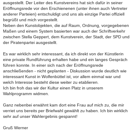
ausgestellt. Der Leiter des Kunstvereins hat sich dafür in seiner
Eröffnungsrede vor den Erschienenen (unter ihnen auch Vertreter
anderer Parteien) entschuldigt und uns als einzige Partei offiziell
begrüßt und mich vorgestellt.
Neben den Kunstobjekten, die auf Raum, Ordnung, vorgegebenen
Maßen und einem System basierten war auch der Schriftverkehr
zwischen Stella Geppert, dem Kunstverein, der Stadt, der SPD und
der Piratenpartei ausgestellt.
Es war wirklich sehr interessant, da ich direkt von der Künstlerin
eine private Rundführung erhalten habe und ein langes Gespräch
führen konnte. In einer sich nach der Eröffnungsrede
anschließenden - nicht geplanten - Diskussion wurde deutlich wie
interessant Kunst in Wolfenbüttel ist, vor allem einmal war und
welch Interesse besteht diese weiter zu etablieren.
Ich bin froh das wir der Kultur einen Platz in unserem
Wahlprogramm widmen.
Ganz nebenbei erwähnt kam dort eine Frau auf mich zu, die mir
verriet uns bereits per Briefwahl gewählt zu haben. Ich bin wirklich
sehr auf unser Wahlergebnis gespannt!
Gruß Werner