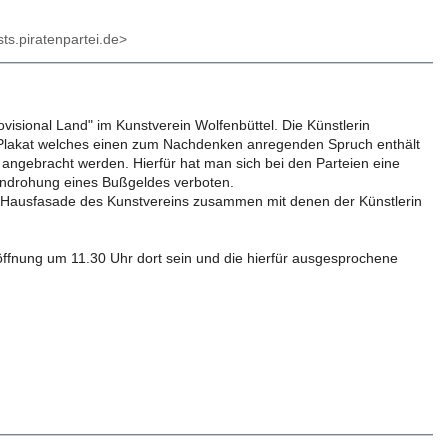
sts.piratenpartei.de>
ovisional Land" im Kunstverein Wolfenbüttel. Die Künstlerin
es Plakat welches einen zum Nachdenken anregenden Spruch enthält
angebracht werden. Hierfür hat man sich bei den Parteien eine
 Androhung eines Bußgeldes verboten.
r Hausfasade des Kunstvereins zusammen mit denen der Künstlerin
röffnung um 11.30 Uhr dort sein und die hierfür ausgesprochene