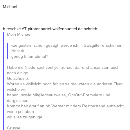
Michael
b.reschke AT piratenpartei-wolfenbuettel.de schrieb:
Moin Michael,
wie gestern schon gesagt, werde ich in Salzgitter erscheinen.
Hast du
genug Infomaterial?
Habe die Niedersachsenflyer zuhauf dar und ansonsten auch
noch einige
Gutscheine.
Woran es vielleicht noch fehlen würde wären die anderen Flyer,
welche wir
haben, sowie Mitgliedsausweise, OptOut-Formulare und
dergleichen.
Kommt halt drauf an ob Werner mit dem Restbestand auftaucht,
wenn ja haben
wir alles zu genüge.
Grüsse,