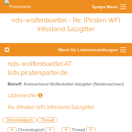
Sympa Menü
nds-wolfenbuettel - Re: [Piraten WF]
Infostand Salzgitter
Menü für Listeneinstellungen
nds-wolfenbuettel AT
lists.piratenpartei.de
Betreff:
Kreisverband Wolfenbüttel-Salzgitter (Niedersachsen)
Listenarchiv
Re: [Piraten WF] Infostand Salzgitter
Chronologisch
Thread
<
Chronologisch
>
<
Thread
>