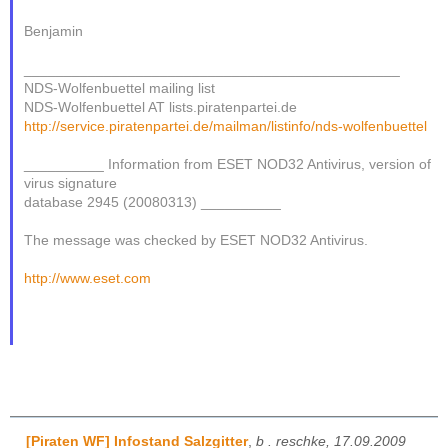
Benjamin
_______________________________________________
NDS-Wolfenbuettel mailing list
NDS-Wolfenbuettel AT lists.piratenpartei.de
http://service.piratenpartei.de/mailman/listinfo/nds-wolfenbuettel
__________ Information from ESET NOD32 Antivirus, version of
virus signature
database 2945 (20080313) __________
The message was checked by ESET NOD32 Antivirus.
http://www.eset.com
[Piraten WF] Infostand Salzgitter
,
b . reschke, 17.09.2009