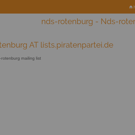
H
nds-rotenburg - Nds-roten
tenburg AT lists.piratenpartei.de
rotenburg mailing list