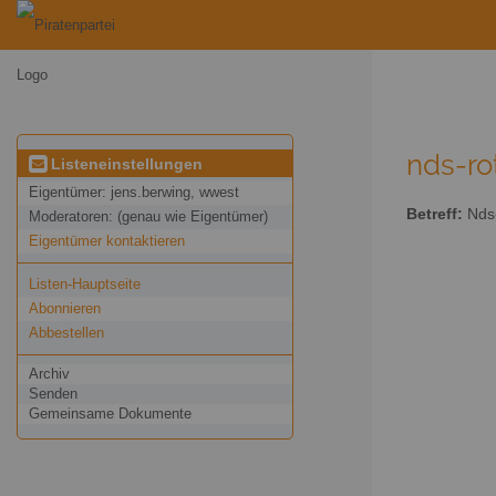
nds-ro
Listeneinstellungen
Eigentümer:
jens.berwing, wwest
Betreff:
Nds-
Moderatoren:
(genau wie Eigentümer)
Eigentümer kontaktieren
Listen-Hauptseite
Abonnieren
Abbestellen
Archiv
Senden
Gemeinsame Dokumente