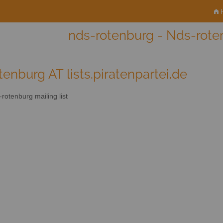
H
nds-rotenburg - Nds-roten
tenburg AT lists.piratenpartei.de
rotenburg mailing list