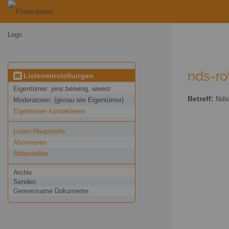
nds-ro
Listeneinstellungen
Eigentümer:
jens.berwing, wwest
Betreff:
Nds-
Moderatoren:
(genau wie Eigentümer)
Eigentümer kontaktieren
Listen-Hauptseite
Abonnieren
Abbestellen
Archiv
Senden
Gemeinsame Dokumente