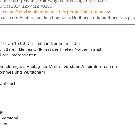
ds-northeim] Piraten-Grill-Party am Samstag in Northeim!
09 Oct 2014 12:44:12 +0200
: <
https://service.piratenpartei.de/pipermail/nds-northeim
>
tausch der Piraten aus dem Landkreis Northeim <nds-northeim.lists.pir
10. ab 15.00 Uhr findet in Northeim in der
r. 17 ein kleines Grill-Fest der Piraten Northeim statt.
 alle Interessierten.
Anmeldung bis Freitag per Mail an vorstand AT piraten-nom.de,
Pommes und Würstchen!
 auf euch!
er
m Vorstand
heim