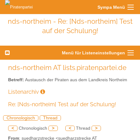
Sympa Menü
nds-northeim - Re: [Nds-northeim] Test
auf der Schulung!
Menü für Listeneinstellungen
nds-northeim AT lists.piratenpartei.de
Betreff:
Austausch der Piraten aus dem Landkreis Northeim
Listenarchiv
Re: [Nds-northeim] Test auf der Schulung!
Chronologisch
Thread
<
Chronologisch
>
<
Thread
>
From
: suedharzstrecke <suedharzstrecke AT