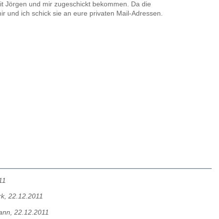
mit Jörgen und mir zugeschickt bekommen. Da die
ir und ich schick sie an eure privaten Mail-Adressen.
11
k, 22.12.2011
ann, 22.12.2011