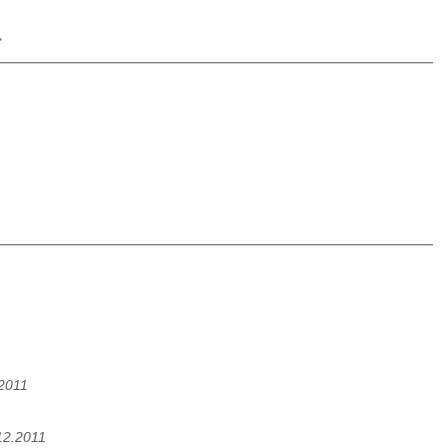
>
.2011
12.2011