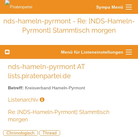
Sympa Menü
nds-hameln-pyrmont - Re: [NDS-Hameln-
Pyrmont] Stammtisch morgen
Menü für Listeneinstellungen
nds-hameln-pyrmont AT
lists.piratenpartei.de
Betreff:
Kreisverband Hameln-Pyrmont
Listenarchiv
Re: [NDS-Hameln-Pyrmont] Stammtisch
morgen
Chronologisch
Thread