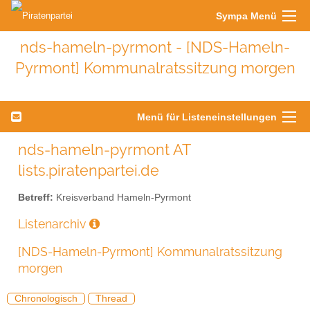
Sympa Menü
nds-hameln-pyrmont - [NDS-Hameln-
Pyrmont] Kommunalratssitzung morgen
Menü für Listeneinstellungen
nds-hameln-pyrmont AT
lists.piratenpartei.de
Betreff:
Kreisverband Hameln-Pyrmont
Listenarchiv
[NDS-Hameln-Pyrmont] Kommunalratssitzung
morgen
Chronologisch
Thread