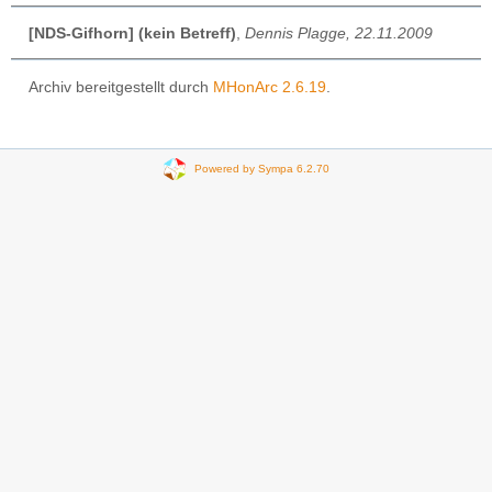
[NDS-Gifhorn] (kein Betreff)
,
Dennis Plagge, 22.11.2009
Archiv bereitgestellt durch
MHonArc 2.6.19
.
Powered by Sympa 6.2.70