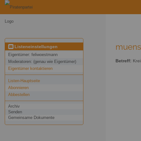
muenst
Listeneinstellungen
Eigentümer:
feliwoestmann
Betreff:
Krei
Moderatoren:
(genau wie Eigentümer)
Eigentümer kontaktieren
Listen-Hauptseite
Abonnieren
Abbestellen
Archiv
Senden
Gemeinsame Dokumente