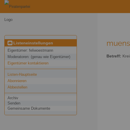
muenst
Listeneinstellungen
Eigentümer:
feliwoestmann
Betreff:
Krei
Moderatoren:
(genau wie Eigentümer)
Eigentümer kontaktieren
Listen-Hauptseite
Abonnieren
Abbestellen
Archiv
Senden
Gemeinsame Dokumente