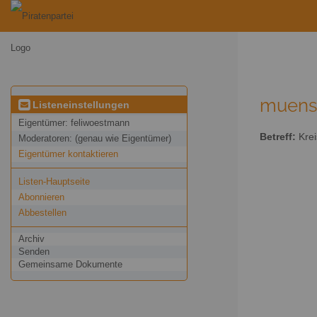
muenst
Listeneinstellungen
Eigentümer:
feliwoestmann
Betreff:
Krei
Moderatoren:
(genau wie Eigentümer)
Eigentümer kontaktieren
Listen-Hauptseite
Abonnieren
Abbestellen
Archiv
Senden
Gemeinsame Dokumente